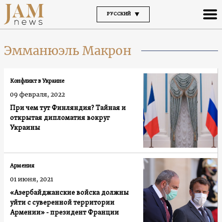
РУССКИЙ
Эмманюэль Макрон
Конфликт в Украине
09 февраля, 2022
При чем тут Финляндия? Тайная и
открытая дипломатия вокруг
Украины
Армения
01 июня, 2021
«Азербайджанские войска должны
уйти с суверенной территории
Армении» - президент Франции