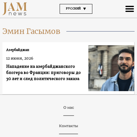
РУССКИЙ
Эмин Гасымов
Азербайджан
12 июня, 2026
Нападение на азербайджанского
блогера во Франции: приговоры до
30 лет и след политического заказа
О нас
Контакты