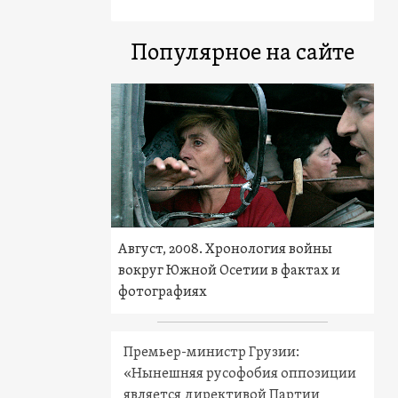
Популярное на сайте
Август, 2008. Хронология войны
вокруг Южной Осетии в фактах и
фотографиях
Премьер-министр Грузии:
«Нынешняя русофобия оппозиции
является директивой Партии