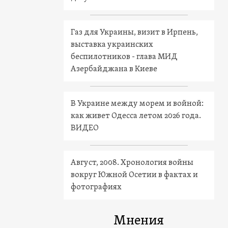
Газ для Украины, визит в Ирпень,
выставка украинских
беспилотников - глава МИД
Азербайджана в Киеве
В Украине между морем и войной:
как живет Одесса летом 2026 года.
ВИДЕО
Август, 2008. Хронология войны
вокруг Южной Осетии в фактах и
фотографиях
Мнения