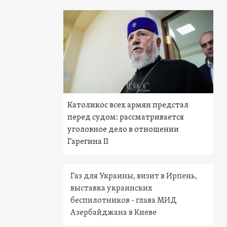
Католикос всех армян предстал
перед судом: рассматривается
уголовное дело в отношении
Гарегина II
Газ для Украины, визит в Ирпень,
выставка украинских
беспилотников - глава МИД
Азербайджана в Киеве