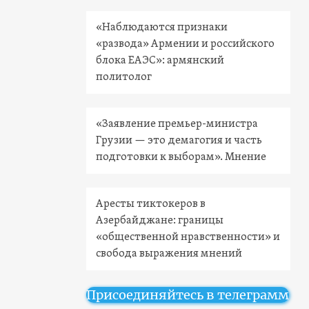
«Наблюдаются признаки
«развода» Армении и российского
блока ЕАЭС»: армянский
политолог
«Заявление премьер-министра
Грузии — это демагогия и часть
подготовки к выборам». Мнение
Аресты тиктокеров в
Азербайджане: границы
«общественной нравственности» и
свобода выражения мнений
Присоединяйтесь в телеграмм