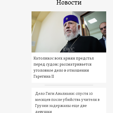
Новости
Католикос всех армян предстал
перед судом: рассматривается
уголовное дело в отношении
Гарегина II
Дело Гиги Авалиани: спустя 10
месяцев после убийства учителя в
Грузии задержаны еще две
девушки