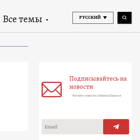
Все темы
РУССКИЙ
Подписывайтесь на
новости
Читайте новости о Южном Кавказе