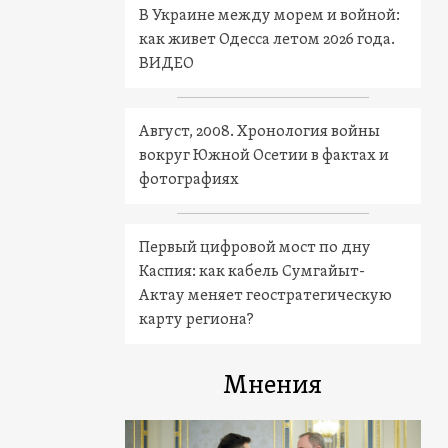
В Украине между морем и войной:
как живет Одесса летом 2026 года.
ВИДЕО
Август, 2008. Хронология войны
вокруг Южной Осетии в фактах и
фотографиях
Первый цифровой мост по дну
Каспия: как кабель Сумгайыт-
Актау меняет геостратегическую
карту региона?
Мнения