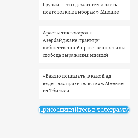
Грузии — это демагогия и часть
подготовки к выборам». Мнение
Аресты тиктокеров в
Азербайджане: границы
«общественной нравственности» и
свобода выражения мнений
«Важно понимать, в какой ад
ведет нас правительство». Мнение
из Тбилиси
Присоединяйтесь в телеграмм