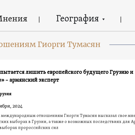
География
Мнения
ношениям Гиорги Тумасян
 пытается лишить европейского будущего Грузию и
» – армянский эксперт
рузия
ября, 2024
о международным отношениям Гиорги Тумасян высказал свое мне
ких выборах в Грузии, а также о возможных последствиях для 
 выборах пророссийских сил