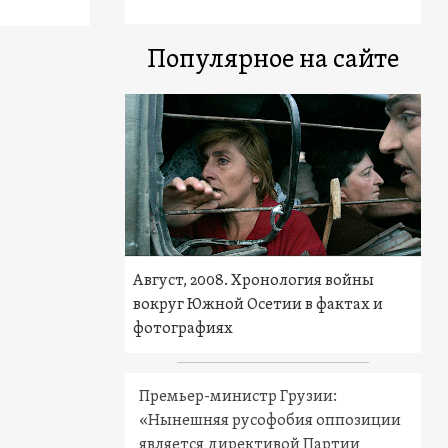
Популярное на сайте
Август, 2008. Хронология войны
вокруг Южной Осетии в фактах и
фотографиях
Премьер-министр Грузии:
«Нынешняя русофобия оппозиции
является директивой Партии