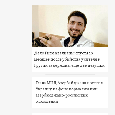
Дело Гиги Авалиани: спустя 10
месяцев после убийства учителя в
Грузии задержаны еще две девушки
Глава МИД Азербайджана посетил
Украину на фоне нормализации
азербайджано-российских
отношений