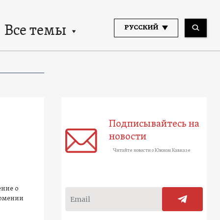
Все темы
РУССКИЙ
Подписывайтесь на
новости
Читайте новости о Южном Кавказе
ние о
Армении