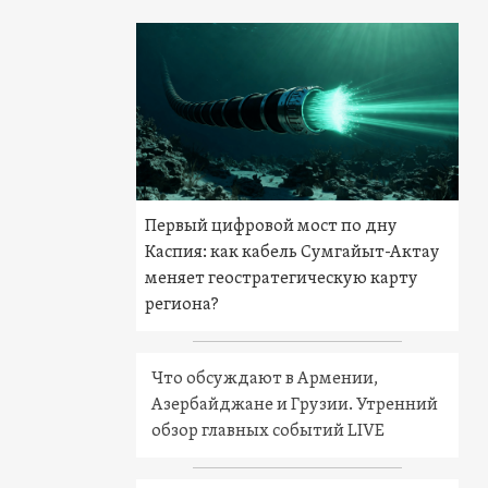
Первый цифровой мост по дну
Каспия: как кабель Сумгайыт-Актау
меняет геостратегическую карту
региона?
Что обсуждают в Армении,
Азербайджане и Грузии. Утренний
обзор главных событий LIVE