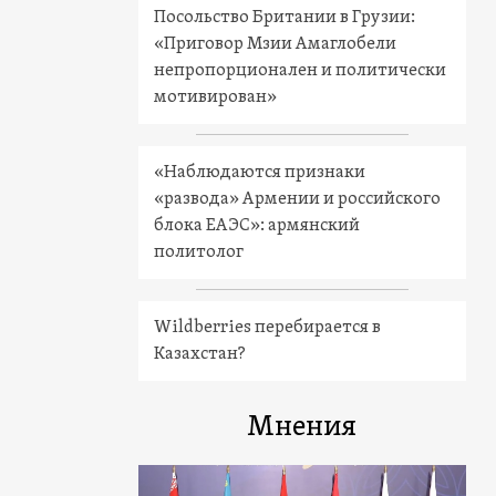
Посольство Британии в Грузии:
«Приговор Мзии Амаглобели
непропорционален и политически
мотивирован»
«Наблюдаются признаки
«развода» Армении и российского
блока ЕАЭС»: армянский
политолог
Wildberries перебирается в
Казахстан?
Мнения