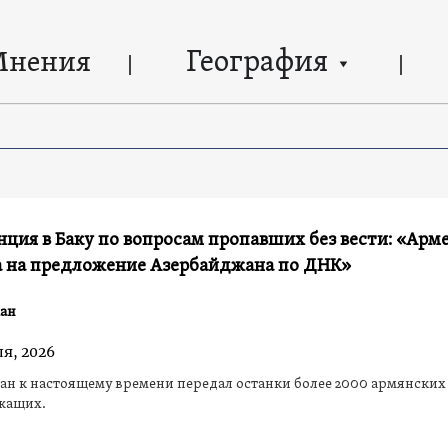
География
Мнения
ция в Баку по вопросам пропавших без вести: «Арм
а на предложение Азербайджана по ДНК»
ан
ля, 2026
н к настоящему времени передал останки более 2000 армянских
жащих.