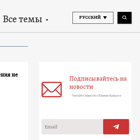
Все темы
РУССКИЙ
ения не
Подписывайтесь на
новости
Читайте новости о Южном Кавказе