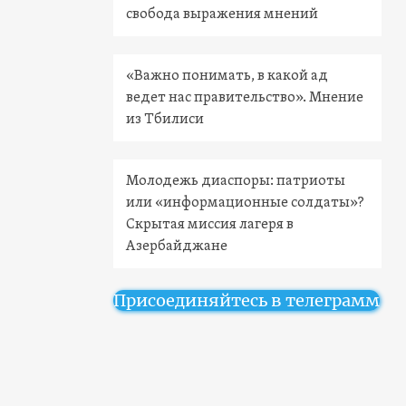
свобода выражения мнений
«Важно понимать, в какой ад
ведет нас правительство». Мнение
из Тбилиси
Молодежь диаспоры: патриоты
или «информационные солдаты»?
Скрытая миссия лагеря в
Азербайджане
Присоединяйтесь в телеграмм