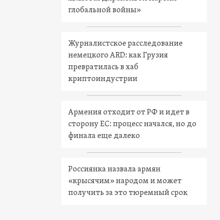
глобальной войны»
Журналистское расследование
немецкого ARD: как Грузия
превратилась в хаб
криптоиндустрии
Армения отходит от РФ и идет в
сторону ЕС: процесс начался, но до
финала еще далеко
Россиянка назвала армян
«крысячим» народом и может
получить за это тюремный срок