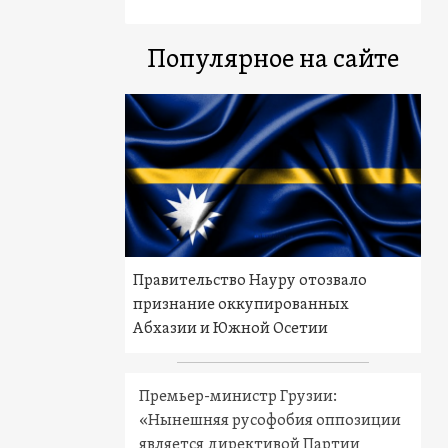
Популярное на сайте
Правительство Науру отозвало
признание оккупированных
Абхазии и Южной Осетии
Премьер-министр Грузии:
«Нынешняя русофобия оппозиции
является директивой Партии