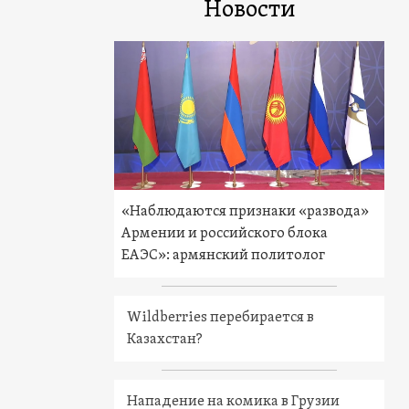
Новости
«Наблюдаются признаки «развода»
Армении и российского блока
ЕАЭС»: армянский политолог
Wildberries перебирается в
Казахстан?
Нападение на комика в Грузии