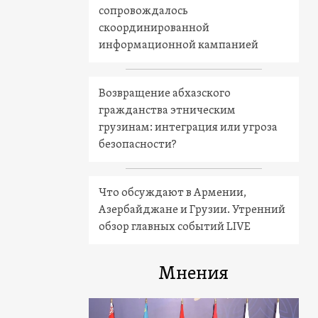
сопровождалось
скоординированной
информационной кампанией
Возвращение абхазского
гражданства этническим
грузинам: интеграция или угроза
безопасности?
Что обсуждают в Армении,
Азербайджане и Грузии. Утренний
обзор главных событий LIVE
Мнения