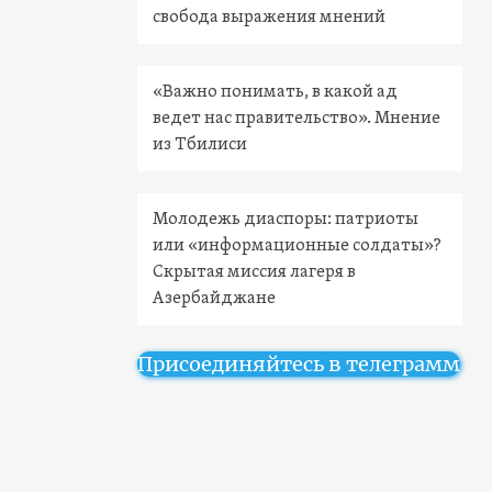
свобода выражения мнений
«Важно понимать, в какой ад
ведет нас правительство». Мнение
из Тбилиси
Молодежь диаспоры: патриоты
или «информационные солдаты»?
Скрытая миссия лагеря в
Азербайджане
Присоединяйтесь в телеграмм