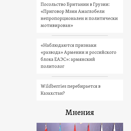
Посольство Британии в Грузии:
«Приговор Мзии Амаглобели
непропорционален и политически
мотивирован»
«Наблюдаются признаки
«развода» Армении и российского
блока ЕАЭС»: армянский
политолог
Wildberries перебирается в
Казахстан?
Мнения