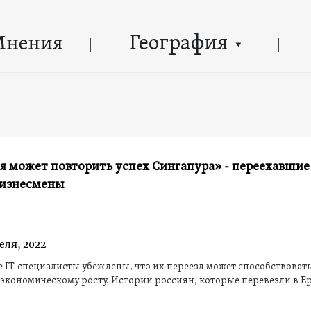
География
Мнения
 может повторить успех Сингапура» - переехавшие
бизнесмены
еля, 2022
 IT-специалисты убеждены, что их переезд может способствоват
экономическому росту. Истории россиян, которые перевезли в Е