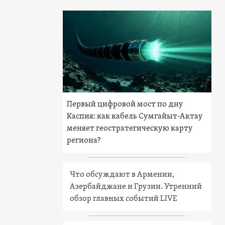
Первый цифровой мост по дну
Каспия: как кабель Сумгайыт-Актау
меняет геостратегическую карту
региона?
Что обсуждают в Армении,
Азербайджане и Грузии. Утренний
обзор главных событий LIVE