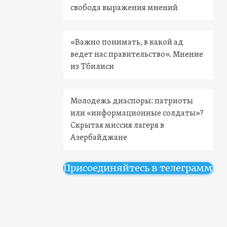
свобода выражения мнений
«Важно понимать, в какой ад
ведет нас правительство». Мнение
из Тбилиси
Молодежь диаспоры: патриоты
или «информационные солдаты»?
Скрытая миссия лагеря в
Азербайджане
Присоединяйтесь в телеграмм