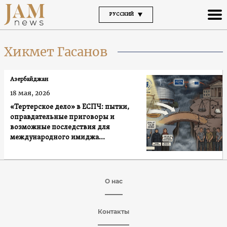
РУССКИЙ
Хикмет Гасанов
Азербайджан
18 мая, 2026
«Тертерское дело» в ЕСПЧ: пытки,
оправдательные приговоры и
возможные последствия для
международного имиджа
Азербайджана
О нас
Контакты