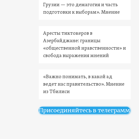
Грузии — это демагогия и часть
подготовки к выборам». Мнение
Аресты тиктокеров в
Азербайджане: границы
«общественной нравственности» и
свобода выражения мнений
«Важно понимать, в какой ад
ведет нас правительство». Мнение
из Тбилиси
Присоединяйтесь в телеграмм