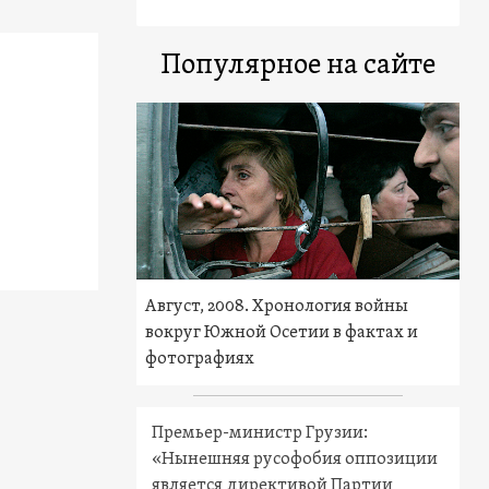
Популярное на сайте
Август, 2008. Хронология войны
вокруг Южной Осетии в фактах и
фотографиях
Премьер-министр Грузии:
«Нынешняя русофобия оппозиции
является директивой Партии