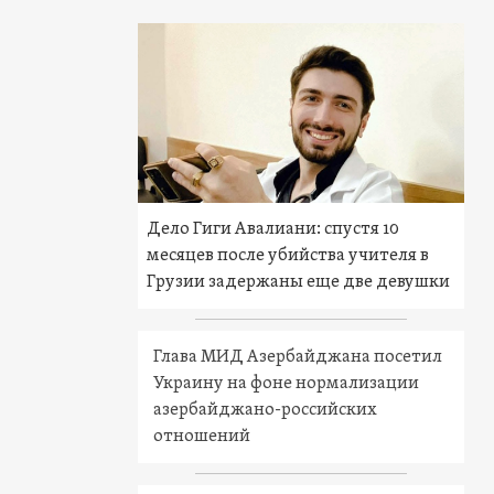
Дело Гиги Авалиани: спустя 10
месяцев после убийства учителя в
Грузии задержаны еще две девушки
Глава МИД Азербайджана посетил
Украину на фоне нормализации
азербайджано-российских
отношений