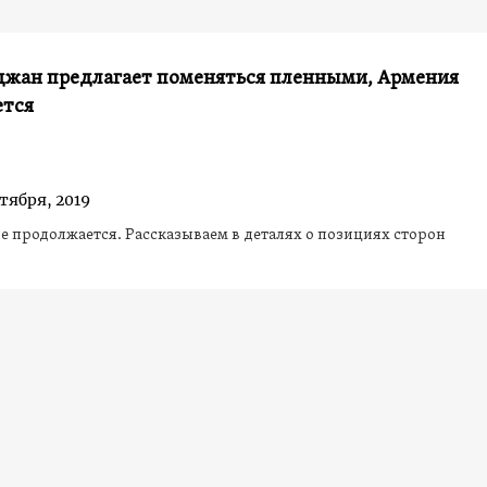
джан предлагает поменяться пленными, Армения
ется
тября, 2019
 продолжается. Рассказываем в деталях о позициях сторон