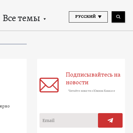
Все темы
РУССКИЙ
Подписывайтесь на
новости
Читайте новости о Южном Кавказе
лярно