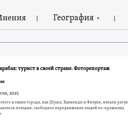
География
Мнения
арабах: турист в своей стране. Фоторепортаж
ан
еля, 2025
 этого в такие города, как Шуша, Ханкенди и Физули, начали регу
ываться поездки, свободное передвижение людей по-прежнему
о