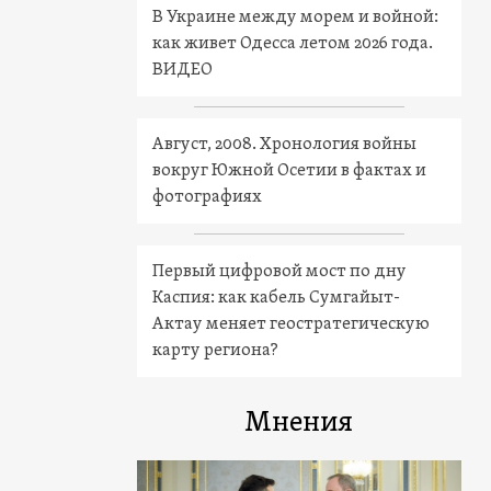
В Украине между морем и войной:
как живет Одесса летом 2026 года.
ВИДЕО
Август, 2008. Хронология войны
вокруг Южной Осетии в фактах и
фотографиях
Первый цифровой мост по дну
Каспия: как кабель Сумгайыт-
Актау меняет геостратегическую
карту региона?
Мнения