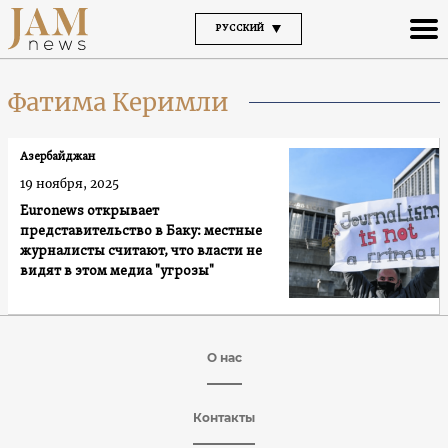
РУССКИЙ
Фатима Керимли
Азербайджан
19 ноября, 2025
Euronews открывает
представительство в Баку: местные
журналисты считают, что власти не
видят в этом медиа "угрозы"
О нас
Контакты