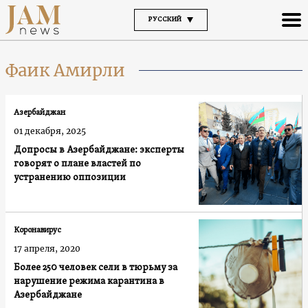
РУССКИЙ
Фаик Амирли
Азербайджан
01 декабря, 2025
Допросы в Азербайджане: эксперты
говорят о плане властей по
устранению оппозиции
Коронавирус
17 апреля, 2020
Более 250 человек сели в тюрьму за
нарушение режима карантина в
Азербайджане