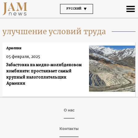
РУССКИЙ
улучшение условий труда
Армения
05 февраля, 2025
Забастовка на медно-молибденовом
комбинате: простаивает самый
крупный налогоплательщик
Армении
О нас
Контакты