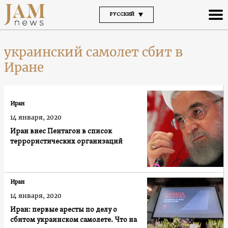
РУССКИЙ
украинский самолет сбит в
Иране
Иран
14 января, 2020
Иран внес Пентагон в список
террористических организаций
Иран
14 января, 2020
Иран: первые аресты по делу о
сбитом украинском самолете. Что на