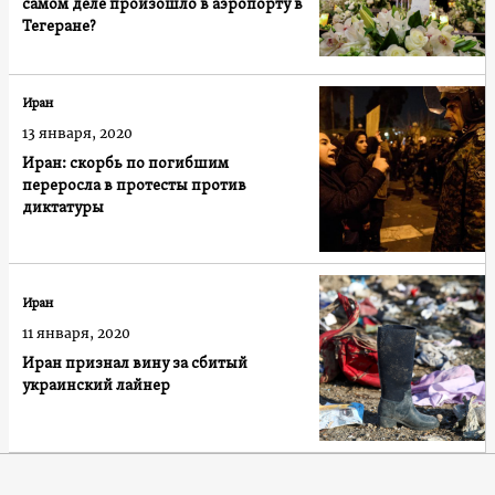
самом деле произошло в аэропорту в
Тегеране?
Иран
13 января, 2020
Иран: скорбь по погибшим
переросла в протесты против
диктатуры
Иран
11 января, 2020
Иран признал вину за сбитый
украинский лайнер