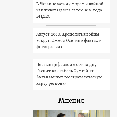
В Украине между морем и войной:
как живет Одесса летом 2026 года.
ВИДЕО
Август, 2008. Хронология войны
вокруг Южной Осетии в фактах и
фотографиях
Первый цифровой мост по дну
Каспия: как кабель Сумгайыт-
Актау меняет геостратегическую
карту региона?
Мнения