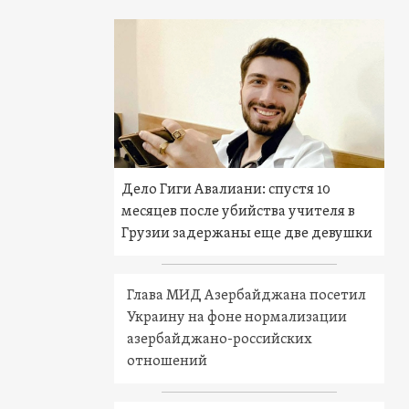
Дело Гиги Авалиани: спустя 10
месяцев после убийства учителя в
Грузии задержаны еще две девушки
Глава МИД Азербайджана посетил
Украину на фоне нормализации
азербайджано-российских
отношений