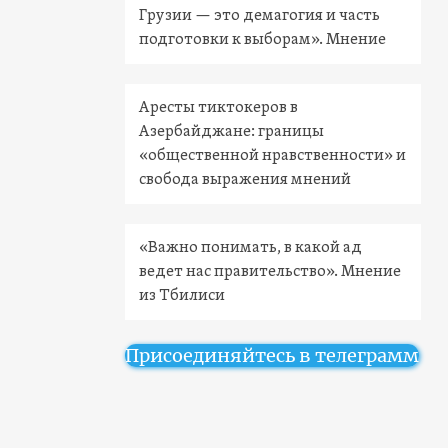
Грузии — это демагогия и часть
подготовки к выборам». Мнение
Аресты тиктокеров в
Азербайджане: границы
«общественной нравственности» и
свобода выражения мнений
«Важно понимать, в какой ад
ведет нас правительство». Мнение
из Тбилиси
Присоединяйтесь в телеграмм