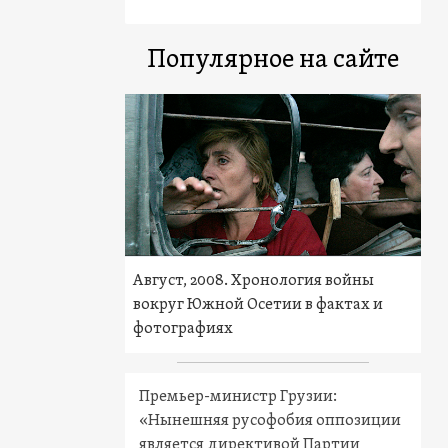
Популярное на сайте
Август, 2008. Хронология войны
вокруг Южной Осетии в фактах и
фотографиях
Премьер-министр Грузии:
«Нынешняя русофобия оппозиции
является директивой Партии