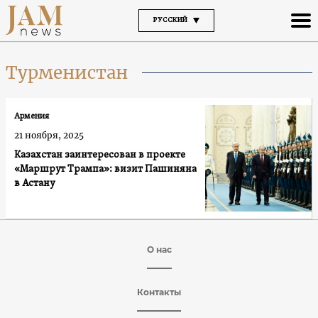
РУССКИЙ
Турменистан
Армения
21 ноября, 2025
Казахстан заинтересован в проекте
«Маршрут Трампа»: визит Пашиняна
в Астану
О нас
Контакты