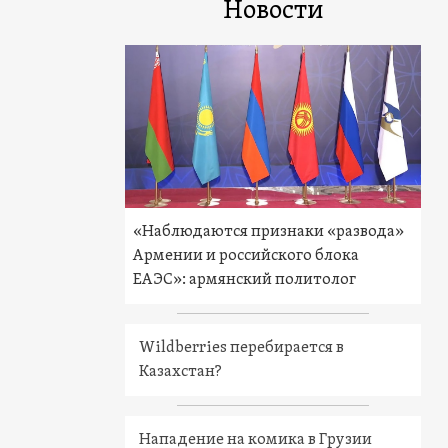
Новости
«Наблюдаются признаки «развода»
Армении и российского блока
ЕАЭС»: армянский политолог
Wildberries перебирается в
Казахстан?
Нападение на комика в Грузии