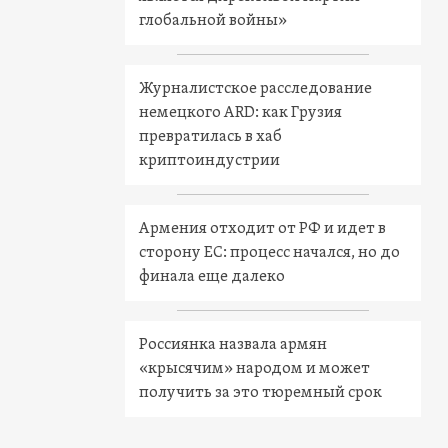
глобальной войны»
Журналистское расследование
немецкого ARD: как Грузия
превратилась в хаб
криптоиндустрии
Армения отходит от РФ и идет в
сторону ЕС: процесс начался, но до
финала еще далеко
Россиянка назвала армян
«крысячим» народом и может
получить за это тюремный срок