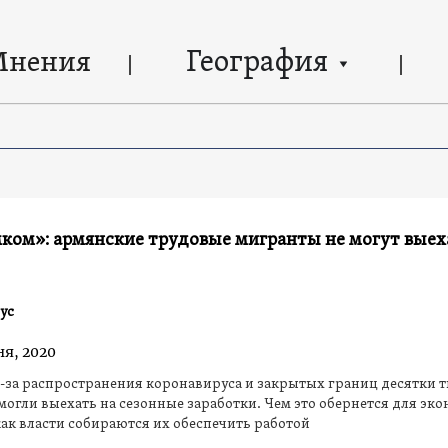
География
Мнения
ком»: армянские трудовые мигранты не могут выех
ус
ня, 2020
з-за распространения коронавируса и закрытых границ десятки 
могли выехать на сезонные заработки. Чем это обернется для эк
как власти собираются их обеспечить работой