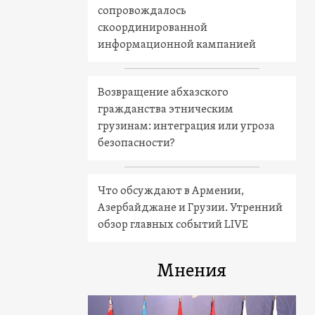
сопровождалось
скоординированной
информационной кампанией
Возвращение абхазского
гражданства этническим
грузинам: интеграция или угроза
безопасности?
Что обсуждают в Армении,
Азербайджане и Грузии. Утренний
обзор главных событий LIVE
Мнения