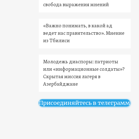
свобода выражения мнений
«Важно понимать, в какой ад
ведет нас правительство». Мнение
из Тбилиси
Молодежь диаспоры: патриоты
или «информационные солдаты»?
Скрытая миссия лагеря в
Азербайджане
Присоединяйтесь в телеграмм