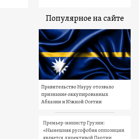
Популярное на сайте
Правительство Науру отозвало
признание оккупированных
Абхазии и Южной Осетии
Премьер-министр Грузии:
«Нынешняя русофобия оппозиции
является директивой Партии