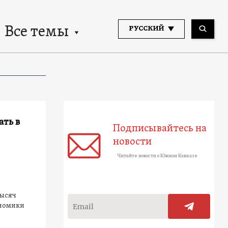
Все темы
РУССКИЙ
ать в
Подписывайтесь на
новости
Читайте новости о Южном Кавказе
тысяч
ономики