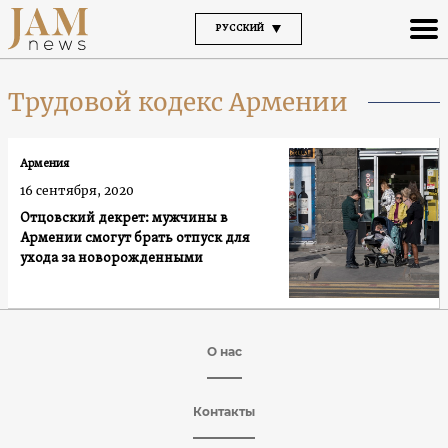
РУССКИЙ
Трудовой кодекс Армении
Армения
16 сентября, 2020
Отцовский декрет: мужчины в
Армении смогут брать отпуск для
ухода за новорожденными
О нас
Контакты