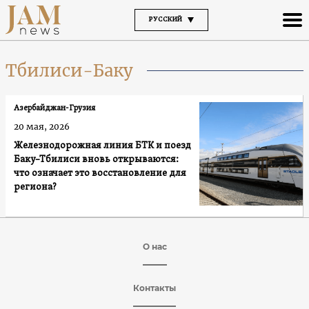
РУССКИЙ
Тбилиси-Баку
Азербайджан-Грузия
20 мая, 2026
Железнодорожная линия БТК и поезд
Баку–Тбилиси вновь открываются:
что означает это восстановление для
региона?
О нас
Контакты