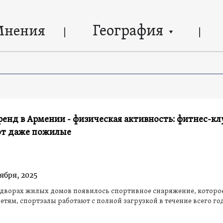
География
Мнения
енд в Армении - физическая активность: фитнес-к
т даже пожилые
ября, 2025
 дворах жилых домов появилось спортивное снаряжение, которо
етям, спортзалы работают с полной загрузкой в течение всего го