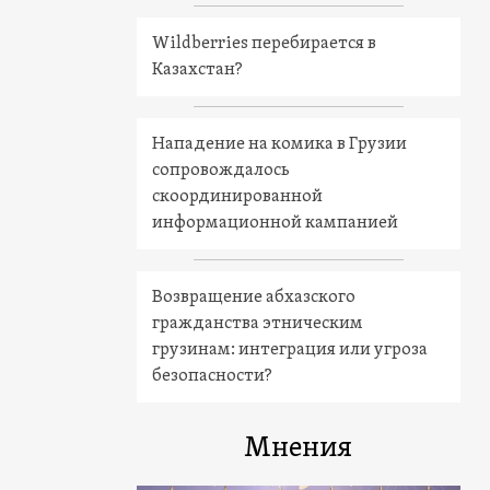
Wildberries перебирается в
Казахстан?
Нападение на комика в Грузии
сопровождалось
скоординированной
информационной кампанией
Возвращение абхазского
гражданства этническим
грузинам: интеграция или угроза
безопасности?
Мнения