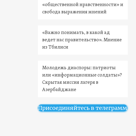
«общественной нравственности» и
свобода выражения мнений
«Важно понимать, в какой ад
ведет нас правительство». Мнение
из Тбилиси
Молодежь диаспоры: патриоты
или «информационные солдаты»?
Скрытая миссия лагеря в
Азербайджане
Присоединяйтесь в телеграмм