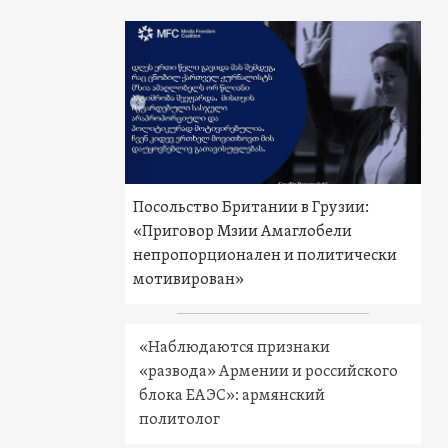
Посольство Британии в Грузии:
«Приговор Мзии Амаглобели
непропорционален и политически
мотивирован»
«Наблюдаются признаки
«развода» Армении и российского
блока ЕАЭС»: армянский
политолог