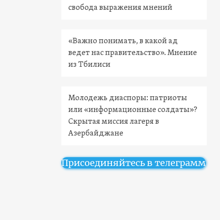
свобода выражения мнений
«Важно понимать, в какой ад
ведет нас правительство». Мнение
из Тбилиси
Молодежь диаспоры: патриоты
или «информационные солдаты»?
Скрытая миссия лагеря в
Азербайджане
Присоединяйтесь в телеграмм