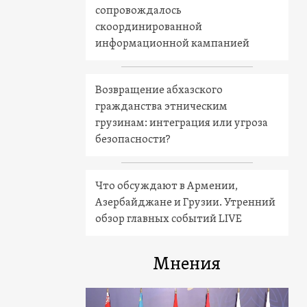
сопровождалось
скоординированной
информационной кампанией
Возвращение абхазского
гражданства этническим
грузинам: интеграция или угроза
безопасности?
Что обсуждают в Армении,
Азербайджане и Грузии. Утренний
обзор главных событий LIVE
Мнения