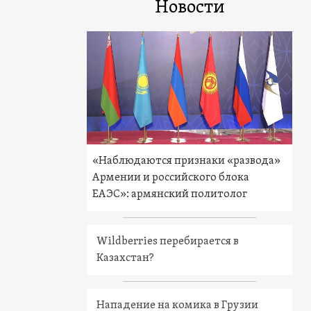
Новости
«Наблюдаются признаки «развода»
Армении и российского блока
ЕАЭС»: армянский политолог
Wildberries перебирается в
Казахстан?
Нападение на комика в Грузии