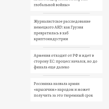
глобальной войны»
Журналистское расследование
немецкого ARD: как Грузия
превратилась в хаб
криптоиндустрии
Армения отходит от РФ и идет в
сторону ЕС: процесс начался, но до
финала еще далеко
Россиянка назвала армян
«крысячим» народом и может
получить за это тюремный срок