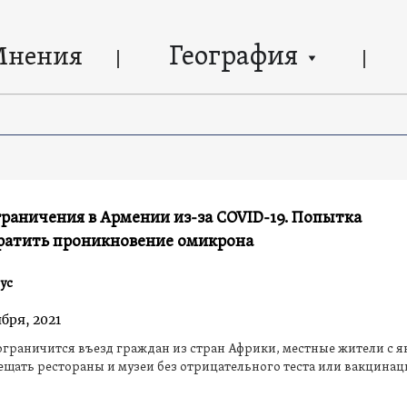
География
Мнения
раничения в Армении из-за COVID-19. Попытка
ратить проникновение омикрона
ус
бря, 2021
граничится въезд граждан из стран Африки, местные жители с я
ещать рестораны и музеи без отрицательного теста или вакцина