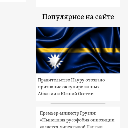
Популярное на сайте
Правительство Науру отозвало
признание оккупированных
Абхазии и Южной Осетии
Премьер-министр Грузии:
«Нынешняя русофобия оппозиции
является директивой Партии