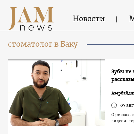
Новости
стоматолог в Баку
Зубы не
рассказы
Азербайдж
07 авг
О рисках, 
видеоинте