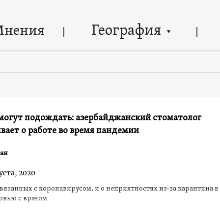
География
Мнения
 могут подождать: азербайджанский стоматолог
вает о работе во время пандемии
ан
уста, 2020
связанных с коронавирусом, и о неприятностях из-за карантина в
рвью с врачом