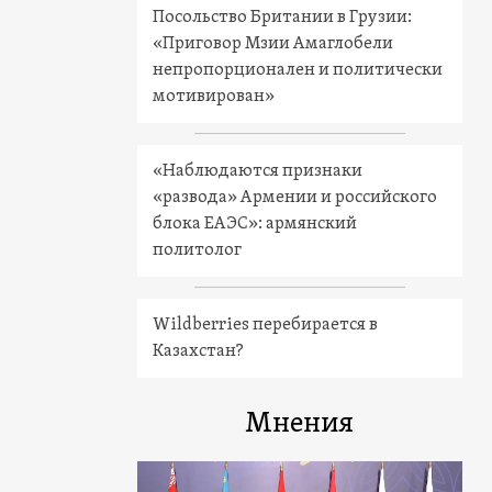
Посольство Британии в Грузии:
«Приговор Мзии Амаглобели
непропорционален и политически
мотивирован»
«Наблюдаются признаки
«развода» Армении и российского
блока ЕАЭС»: армянский
политолог
Wildberries перебирается в
Казахстан?
Мнения