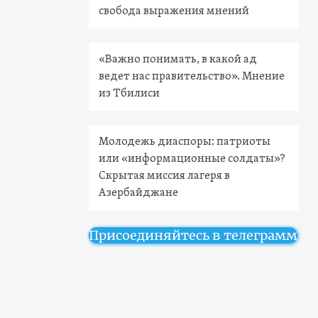
свобода выражения мнений
«Важно понимать, в какой ад
ведет нас правительство». Мнение
из Тбилиси
Молодежь диаспоры: патриоты
или «информационные солдаты»?
Скрытая миссия лагеря в
Азербайджане
Присоединяйтесь в телеграмм