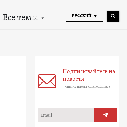
Все темы
РУССКИЙ
Подписывайтесь на
новости
Читайте новости о Южном Кавказе