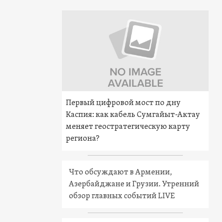
Первый цифровой мост по дну
Каспия: как кабель Сумгайыт-Актау
меняет геостратегическую карту
региона?
Что обсуждают в Армении,
Азербайджане и Грузии. Утренний
обзор главных событий LIVE