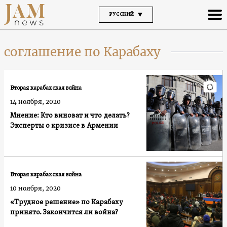
РУССКИЙ
соглашение по Карабаху
Вторая карабахская война
14 ноября, 2020
Мнение: Кто виноват и что делать?
Эксперты о кризисе в Армении
Вторая карабахская война
10 ноября, 2020
«Трудное решение» по Карабаху
принято. Закончится ли война?