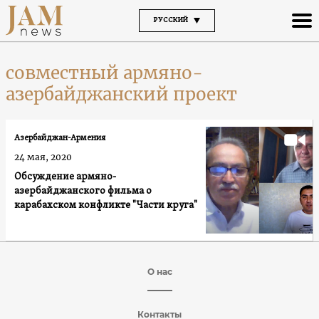
РУССКИЙ
совместный армяно-
азербайджанский проект
Азербайджан-Армения
24 мая, 2020
Обсуждение армяно-
азербайджанского фильма о
карабахском конфликте "Части круга"
О нас
Контакты