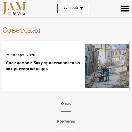
РУССКИЙ
Советская
21 января, 2020
Снос домов в Баку приостановлен из-
за протеста жильцов
О нас
Контакты