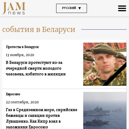
РУССКИЙ
события в Беларуси
Протесты в Беларуси
13 ноября, 2020
В Беларуси протестуют из-за
очередной смерти молодого
человека, избитого в милиции
Евросоюз
22 сентября, 2020
Газ в Средиземном море, сирийские
беженцы и санкции против
Лукашенко. Как Кипр взял в
заложники Евросоюз