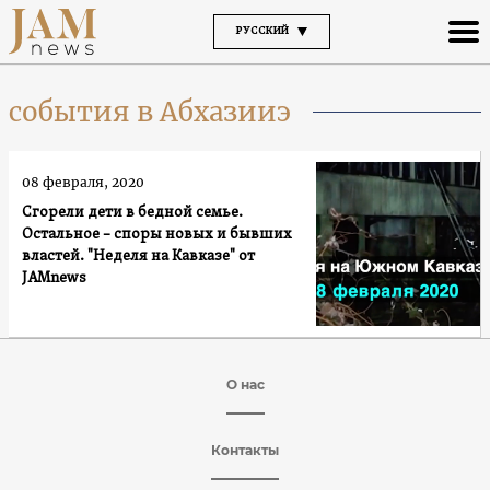
РУССКИЙ
события в Абхазииэ
08 февраля, 2020
Сгорели дети в бедной семье.
Остальное – споры новых и бывших
властей. "Неделя на Кавказе" от
JAMnews
О нас
Контакты