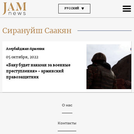
РУССКИЙ
Сирануйш Саакян
Азербайджан-Армения
05 октября, 2022
«Баку будет наказан за военные
преступления» – армянский
правозащитник
О нас
Контакты