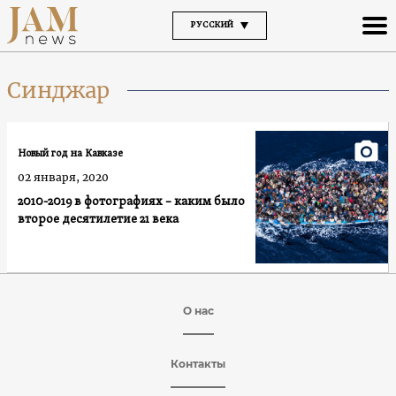
РУССКИЙ
Синджар
Новый год на Кавказе
02 января, 2020
2010-2019 в фотографиях – каким было
второе десятилетие 21 века
О нас
Контакты