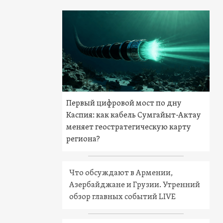
Первый цифровой мост по дну
Каспия: как кабель Сумгайыт-Актау
меняет геостратегическую карту
региона?
Что обсуждают в Армении,
Азербайджане и Грузии. Утренний
обзор главных событий LIVE