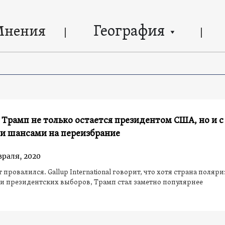
География
Мнения
Трамп не только остается президентом США, но и с
и шансами на переизбрание
враля, 2020
провалился. Gallup International говорит, что хотя страна поляри
и президентских выборов, Трамп стал заметно популярнее