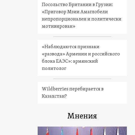
Посольство Британии в Грузии:
«Приговор Мзии Амаглобели
непропорционален и политически
мотивирован»
«Наблюдаются признаки
«развода» Армении и российского
блока ЕАЭС»: армянский
политолог
Wildberries перебирается в
Казахстан?
Мнения