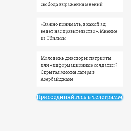
свобода выражения мнений
«Важно понимать, в какой ад
ведет нас правительство». Мнение
из Тбилиси
Молодежь диаспоры: патриоты
или «информационные солдаты»?
Скрытая миссия лагеря в
Азербайджане
Присоединяйтесь в телеграмм