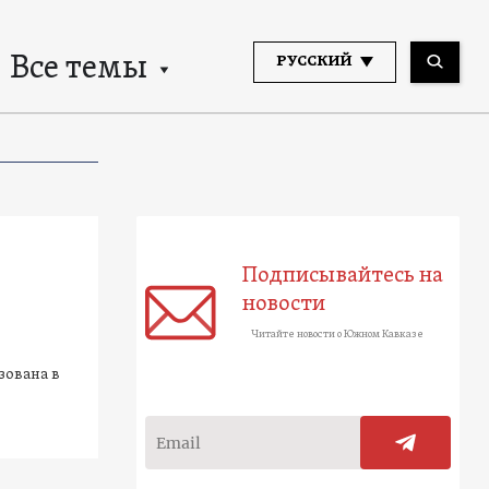
Все темы
РУССКИЙ
Подписывайтесь на
новости
Читайте новости о Южном Кавказе
зована в