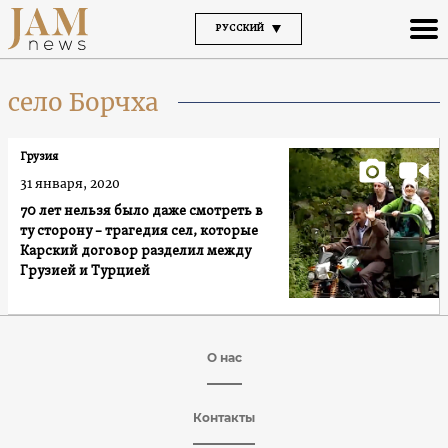
РУССКИЙ
село Борчха
Грузия
31 января, 2020
70 лет нельзя было даже смотреть в
ту сторону – трагедия сел, которые
Карский договор разделил между
Грузией и Турцией
О нас
Контакты