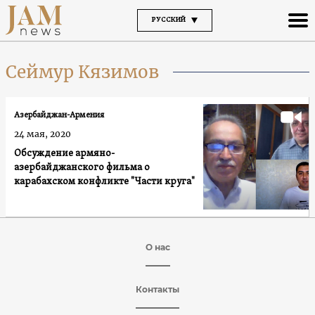
РУССКИЙ
Сеймур Кязимов
Азербайджан-Армения
24 мая, 2020
Обсуждение армяно-
азербайджанского фильма о
карабахском конфликте "Части круга"
О нас
Контакты