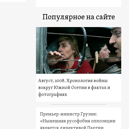
Популярное на сайте
Август, 2008. Хронология войны
вокруг Южной Осетии в фактах и
фотографиях
Премьер-министр Грузии:
«Нынешняя русофобия оппозиции
является директивой Партии