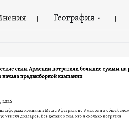
География
Мнения
еские силы Армении потратили большие суммы на 
до начала предвыборной кампании
, 2026
платформах компании Meta с 8 февраля по 8 мая они в общей сло
309 тысяч долларов. Все детали о том, кто и сколько потратил