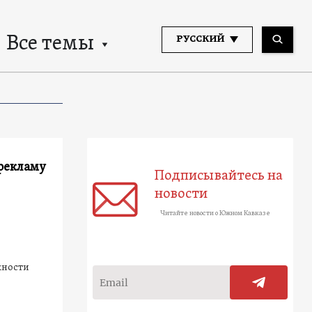
Все темы
РУССКИЙ
рекламу
Подписывайтесь на
новости
Читайте новости о Южном Кавказе
жности