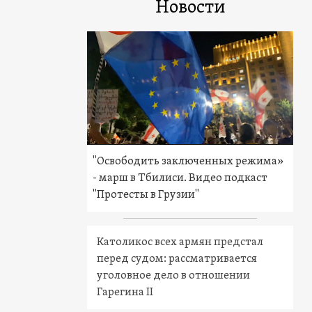
Новости
"Освободить заключенных режима»
- марш в Тбилиси. Видео подкаст
"Протесты в Грузии"
Католикос всех армян предстал
перед судом: рассматривается
уголовное дело в отношении
Гарегина II