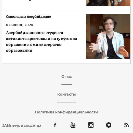
Оппозиция в Азербайджане
02 июня, 2020
Азербайджанского студента-
активиста арестовали на 15 суток за
обращение в министерство
образования
О нас
Контакты
Политика конфиденциальности
JAMnews в соцсетях