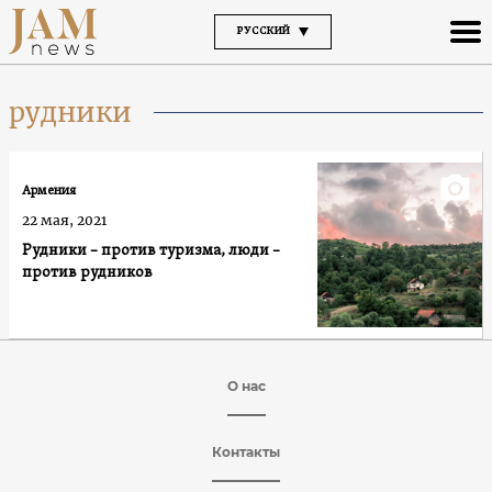
РУССКИЙ
рудники
Армения
22 мая, 2021
Рудники – против туризма, люди –
против рудников
О нас
Контакты