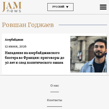
РУССКИЙ
Ровшан Годжаев
Азербайджан
12 июня, 2026
Нападение на азербайджанского
блогера во Франции: приговоры до
30 лет и след политического заказа
О нас
Контакты