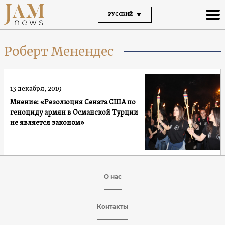
РУССКИЙ
Роберт Менендес
13 декабря, 2019
Мнение: «Резолюция Сената США по
геноциду армян в Османской Турции
не является законом»
О нас
Контакты