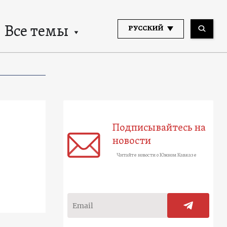
Все темы
РУССКИЙ
Подписывайтесь на
новости
Читайте новости о Южном Кавказе