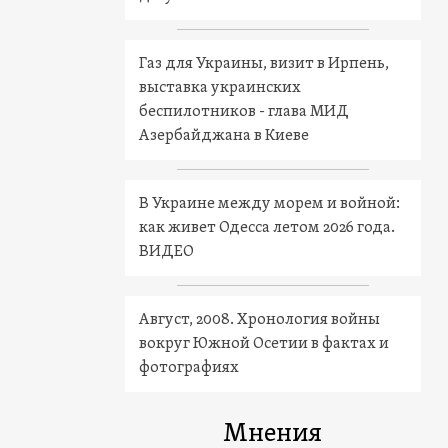
Газ для Украины, визит в Ирпень,
выставка украинских
беспилотников - глава МИД
Азербайджана в Киеве
В Украине между морем и войной:
как живет Одесса летом 2026 года.
ВИДЕО
Август, 2008. Хронология войны
вокруг Южной Осетии в фактах и
фотографиях
Мнения