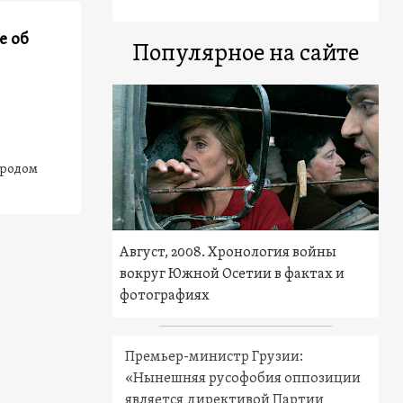
е об
Популярное на сайте
 родом
Август, 2008. Хронология войны
вокруг Южной Осетии в фактах и
фотографиях
Премьер-министр Грузии:
«Нынешняя русофобия оппозиции
является директивой Партии