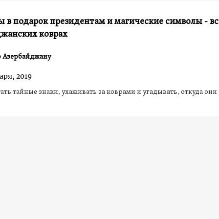
 в подарок президентам и магические символы - вс
джанских коврах
о Азербайджану
аря, 2019
ать тайные знаки, ухаживать за коврами и угадывать, откуда они