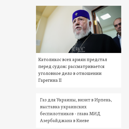
Католикос всех армян предстал
перед судом: рассматривается
уголовное дело в отношении
Гарегина II
Газ для Украины, визит в Ирпень,
выставка украинских
беспилотников - глава МИД
Азербайджана в Киеве