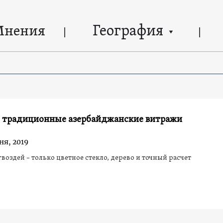
География
Мнения
- традиционные азербайджанские витражи
ня, 2019
 гвоздей – только цветное стекло, дерево и точный расчет