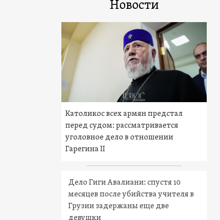
Новости
Католикос всех армян предстал
перед судом: рассматривается
уголовное дело в отношении
Гарегина II
Дело Гиги Авалиани: спустя 10
месяцев после убийства учителя в
Грузии задержаны еще две
девушки