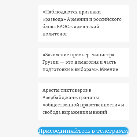
«Наблюдаются признаки
«развода» Армении и российского
блока ЕАЭС»: армянский
политолог
«Заявление премьер-министра
Грузии — это демагогия и часть
подготовки к выборам». Мнение
Аресты тиктокеров в
Азербайджане: границы
«общественной нравственности» и
свобода выражения мнений
Присоединяйтесь в телеграмм