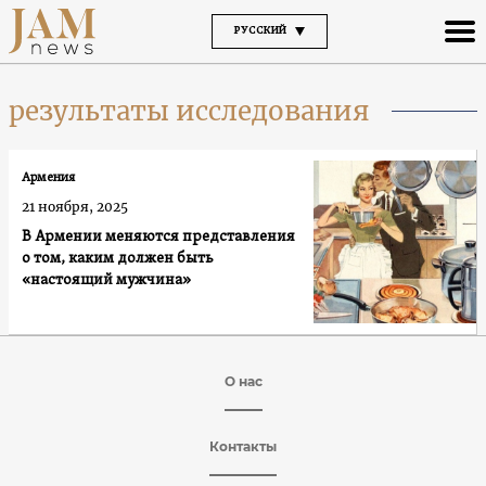
РУССКИЙ
результаты исследования
Армения
21 ноября, 2025
В Армении меняются представления
о том, каким должен быть
«настоящий мужчина»
О нас
Контакты