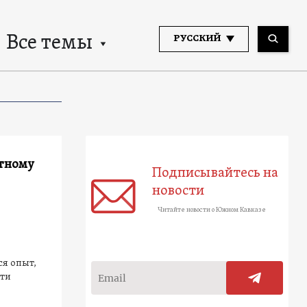
Все темы
РУССКИЙ
ятному
Подписывайтесь на
новости
Читайте новости о Южном Кавказе
я опыт,
сти