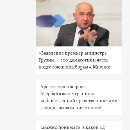
«Заявление премьер-министра
Грузии — это демагогия и часть
подготовки к выборам». Мнение
Аресты тиктокеров в
Азербайджане: границы
«общественной нравственности» и
свобода выражения мнений
«Важно понимать, в какой ад