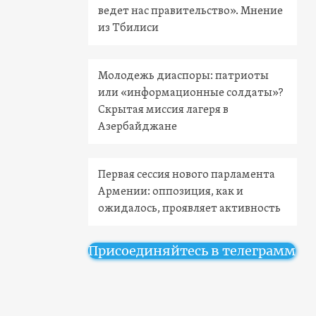
ведет нас правительство». Мнение
из Тбилиси
Молодежь диаспоры: патриоты
или «информационные солдаты»?
Скрытая миссия лагеря в
Азербайджане
Первая сессия нового парламента
Армении: оппозиция, как и
ожидалось, проявляет активность
Присоединяйтесь в телеграмм