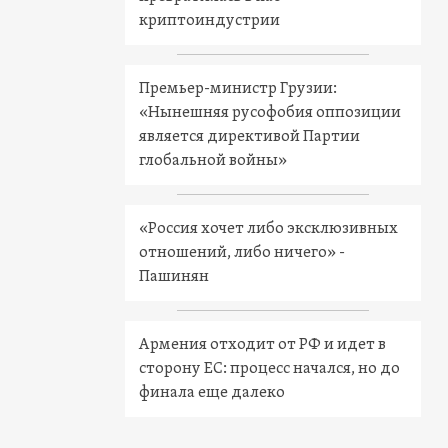
криптоиндустрии
Премьер-министр Грузии:
«Нынешняя русофобия оппозиции
является директивой Партии
глобальной войны»
«Россия хочет либо эксклюзивных
отношений, либо ничего» -
Пашинян
Армения отходит от РФ и идет в
сторону ЕС: процесс начался, но до
финала еще далеко