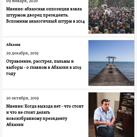
09 января, 2020
Мнение: абхазская оппозиция взяла
штурмом дворец президента.
Вспомним аналогичный штурм в 2014
Абхазия
29 декабря, 2019
Отравление, расстрел, пальмы и
выборы - о главном в Абхазии в 2019
году
20 октября, 2019
Мнение: Когда выхода нет - что стоит
и что не стоит делать
новоизбранному президенту
Абхазии