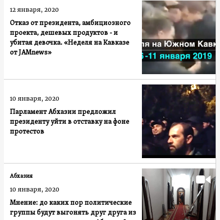
12 января, 2020
Отказ от президента, амбициозного
проекта, дешевых продуктов - и
убитая девочка. «Неделя на Кавказе
от JAMnews»
10 января, 2020
Парламент Абхазии предложил
президенту уйти в отставку на фоне
протестов
Абхазия
10 января, 2020
Мнение: до каких пор политические
группы будут выгонять друг друга из