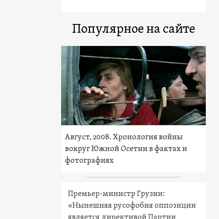
Популярное на сайте
Август, 2008. Хронология войны
вокруг Южной Осетии в фактах и
фотографиях
Премьер-министр Грузии:
«Нынешняя русофобия оппозиции
является директивой Партии