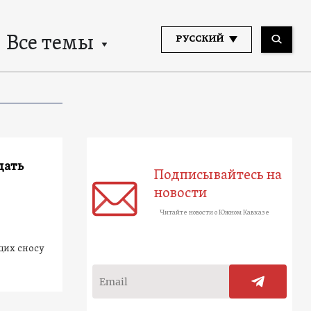
Все темы
РУССКИЙ
дать
Подписывайтесь на
новости
Читайте новости о Южном Кавказе
щих сносу