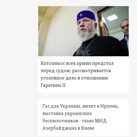
Католикос всех армян предстал
перед судом: рассматривается
уголовное дело в отношении
Гарегина II
Газ для Украины, визит в Ирпень,
выставка украинских
беспилотников - глава МИД
Азербайджана в Киеве