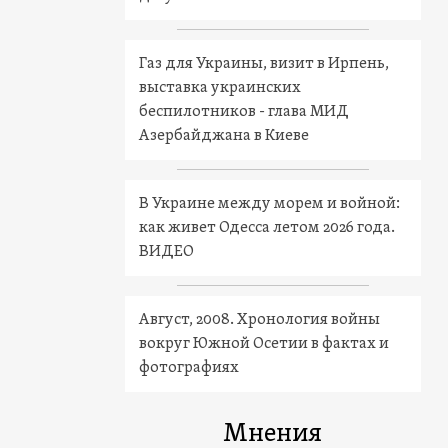
Газ для Украины, визит в Ирпень,
выставка украинских
беспилотников - глава МИД
Азербайджана в Киеве
В Украине между морем и войной:
как живет Одесса летом 2026 года.
ВИДЕО
Август, 2008. Хронология войны
вокруг Южной Осетии в фактах и
фотографиях
Мнения