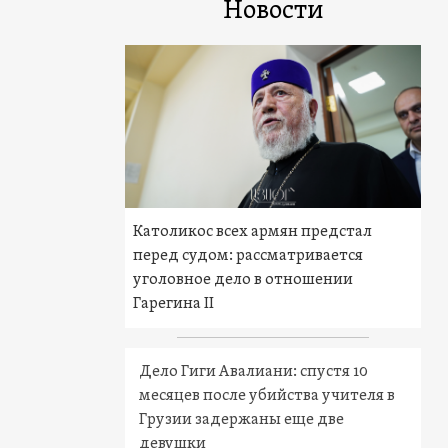
Новости
Католикос всех армян предстал
перед судом: рассматривается
уголовное дело в отношении
Гарегина II
Дело Гиги Авалиани: спустя 10
месяцев после убийства учителя в
Грузии задержаны еще две
девушки