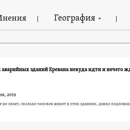
География
Мнения
аварийных зданий Еревана некуда идти и нечего ж
ня, 2019
 не знает, сколько человек живет в этих зданиях, давно подлежа