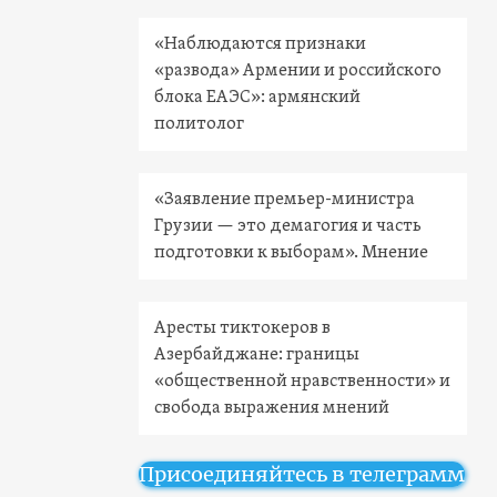
«Наблюдаются признаки
«развода» Армении и российского
блока ЕАЭС»: армянский
политолог
«Заявление премьер-министра
Грузии — это демагогия и часть
подготовки к выборам». Мнение
Аресты тиктокеров в
Азербайджане: границы
«общественной нравственности» и
свобода выражения мнений
Присоединяйтесь в телеграмм