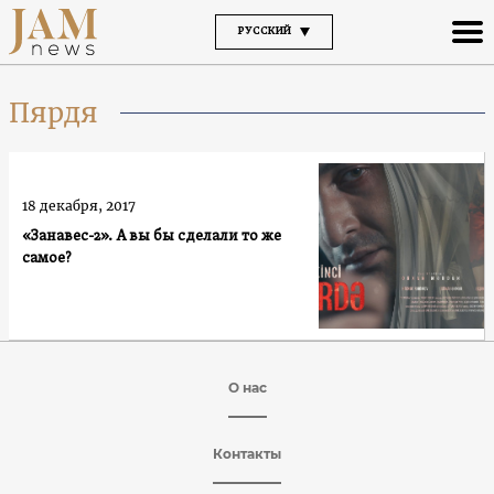
РУССКИЙ
Пярдя
18 декабря, 2017
«Занавес-2». А вы бы сделали то же
самое?
О нас
Контакты