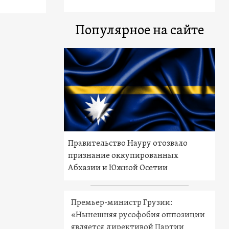
Популярное на сайте
Правительство Науру отозвало
признание оккупированных
Абхазии и Южной Осетии
Премьер-министр Грузии:
«Нынешняя русофобия оппозиции
является директивой Партии