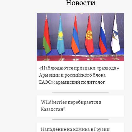
Новости
«Наблюдаются признаки «развода»
Армении и российского блока
ЕАЭС»: армянский политолог
Wildberries перебирается в
Казахстан?
Нападение на комика в Грузии