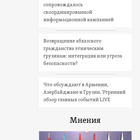
сопровождалось
скоординированной
информационной кампанией
Возвращение абхазского
гражданства этническим
грузинам: интеграция или угроза
безопасности?
Что обсуждают в Армении,
Азербайджане и Грузии. Утренний
обзор главных событий LIVE
Мнения