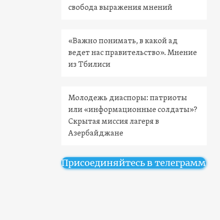
свобода выражения мнений
«Важно понимать, в какой ад
ведет нас правительство». Мнение
из Тбилиси
Молодежь диаспоры: патриоты
или «информационные солдаты»?
Скрытая миссия лагеря в
Азербайджане
Присоединяйтесь в телеграмм