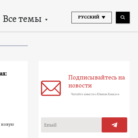
Все темы
РУССКИЙ
ах:
Подписывайтесь на
новости
Читайте новости о Южном Кавказе
т новую