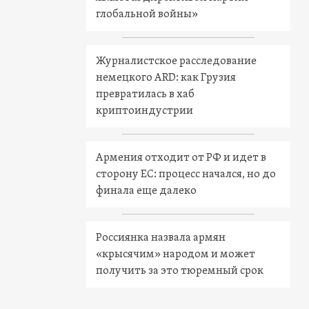
глобальной войны»
Журналистское расследование
немецкого ARD: как Грузия
превратилась в хаб
криптоиндустрии
Армения отходит от РФ и идет в
сторону ЕС: процесс начался, но до
финала еще далеко
Россиянка назвала армян
«крысячим» народом и может
получить за это тюремный срок