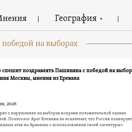
География
Мнения
 победой на выборах
 спешит поздравлять Пашиняна с победой на выбор
ния Москвы, мнения из Еревана
ня, 2026
орят о нарушениях на выборах вопреки положительной оценке
ей. Политолог Арег Кочинян не исключает, что Россия планируе
идных атак на Армению с использованием своей «агентуры»