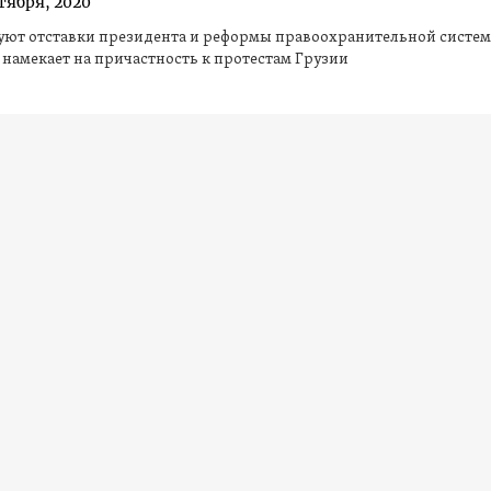
тября, 2020
уют отставки президента и реформы правоохранительной систем
Президент намекает на причастность к протестам Грузии