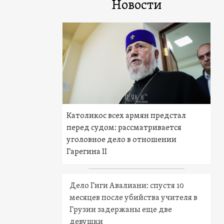
Новости
Католикос всех армян предстал
перед судом: рассматривается
уголовное дело в отношении
Гарегина II
Дело Гиги Авалиани: спустя 10
месяцев после убийства учителя в
Грузии задержаны еще две
девушки