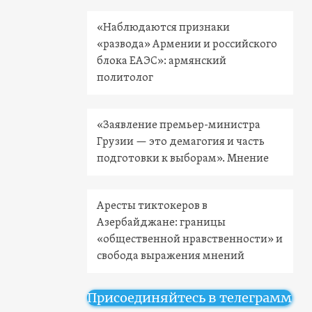
«Наблюдаются признаки
«развода» Армении и российского
блока ЕАЭС»: армянский
политолог
«Заявление премьер-министра
Грузии — это демагогия и часть
подготовки к выборам». Мнение
Аресты тиктокеров в
Азербайджане: границы
«общественной нравственности» и
свобода выражения мнений
Присоединяйтесь в телеграмм