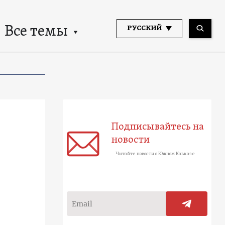
Все темы
РУССКИЙ
Подписывайтесь на
новости
Читайте новости о Южном Кавказе