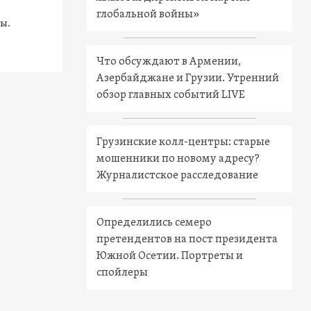
глобальной войны»
ы.
Что обсуждают в Армении,
Азербайджане и Грузии. Утренний
обзор главных событий LIVE
Грузинские колл-центры: старые
мошенники по новому адресу?
Журналистское расследование
Определились семеро
претендентов на пост президента
Южной Осетии. Портреты и
спойлеры