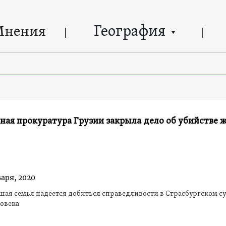
География
Мнения
ная прокуратура Грузии закрыла дело об убийстве 
варя, 2020
ая семья надеется добиться справедливости в Страсбургском су
овека