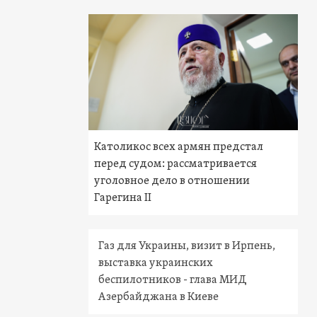
Католикос всех армян предстал
перед судом: рассматривается
уголовное дело в отношении
Гарегина II
Газ для Украины, визит в Ирпень,
выставка украинских
беспилотников - глава МИД
Азербайджана в Киеве