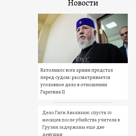
Новости
Католикос всех армян предстал
перед судом: рассматривается
уголовное дело в отношении
Гарегина II
Дело Гиги Авалиани: спустя 10
месяцев после убийства учителя в
Грузии задержаны еще две
девушки