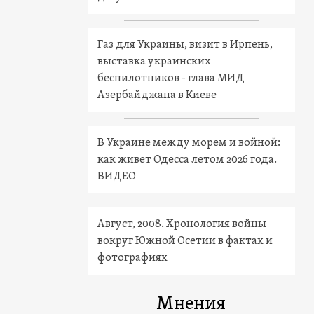
Газ для Украины, визит в Ирпень,
выставка украинских
беспилотников - глава МИД
Азербайджана в Киеве
В Украине между морем и войной:
как живет Одесса летом 2026 года.
ВИДЕО
Август, 2008. Хронология войны
вокруг Южной Осетии в фактах и
фотографиях
Мнения