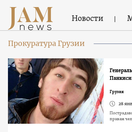
Новости
Прокуратура Грузии
Генераль
Панкиси
Грузия
28 ян
Пострадавш
правам чел