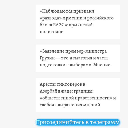
«Наблюдаются признаки
«развода» Армении и российского
блока ЕАЭС»: армянский
политолог
«Заявление премьер-министра
Грузии — это демагогия и часть
подготовки к выборам». Мнение
Аресты тиктокеров в
Азербайджане: границы
«общественной нравственности» и
свобода выражения мнений
Присоединяйтесь в телеграмм