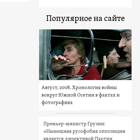
Популярное на сайте
Август, 2008. Хронология войны
вокруг Южной Осетии в фактах и
фотографиях
Премьер-министр Грузии:
«Нынешняя русофобия оппозиции
является директивой Партии