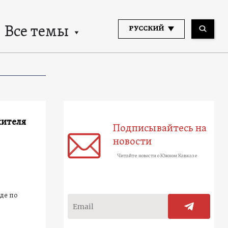
Все темы
РУССКИЙ
жителя
Подписывайтесь на
новости
Читайте новости о Южном Кавказе
де по