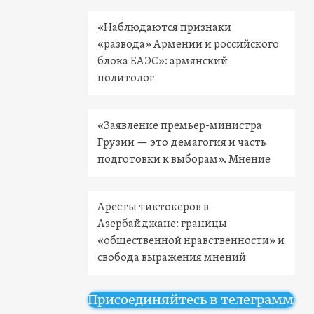
«Наблюдаются признаки
«развода» Армении и российского
блока ЕАЭС»: армянский
политолог
«Заявление премьер-министра
Грузии — это демагогия и часть
подготовки к выборам». Мнение
Аресты тиктокеров в
Азербайджане: границы
«общественной нравственности» и
свобода выражения мнений
Присоединяйтесь в телеграмм