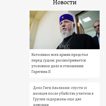
Новости
Католикос всех армян предстал
перед судом: рассматривается
уголовное дело в отношении
Гарегина II
Дело Гиги Авалиани: спустя 10
месяцев после убийства учителя в
Грузии задержаны еще две
девушки