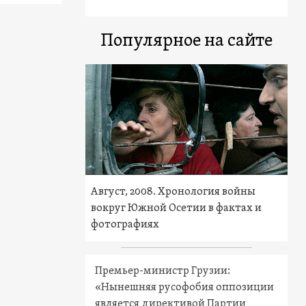
Популярное на сайте
Август, 2008. Хронология войны
вокруг Южной Осетии в фактах и
фотографиях
Премьер-министр Грузии:
«Нынешняя русофобия оппозиции
является директивой Партии