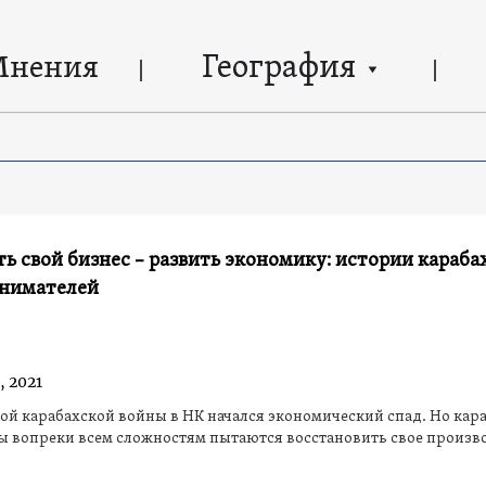
География
Мнения
ь свой бизнес – развить экономику: истории караба
нимателей
, 2021
ой карабахской войны в НК начался экономический спад. Но кар
ы вопреки всем сложностям пытаются восстановить свое произв