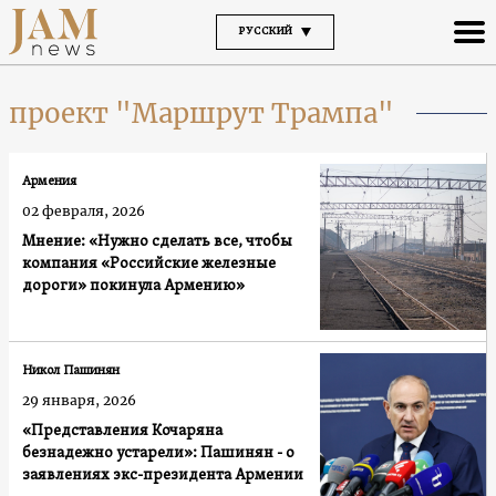
РУССКИЙ
проект "Маршрут Трампа"
Армения
02 февраля, 2026
Мнение: «Нужно сделать все, чтобы
компания «Российские железные
дороги» покинула Армению»
Никол Пашинян
29 января, 2026
«Представления Кочаряна
безнадежно устарели»: Пашинян - о
заявлениях экс-президента Армении