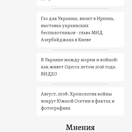
Газ для Украины, визит в Ирпень,
выставка украинских
беспилотников - глава МИД
Азербайджана в Киеве
В Украине между морем и войной:
как живет Одесса летом 2026 года.
ВИДЕО
Август, 2008. Хронология войны
вокруг Южной Осетии в фактах и
фотографиях
Мнения