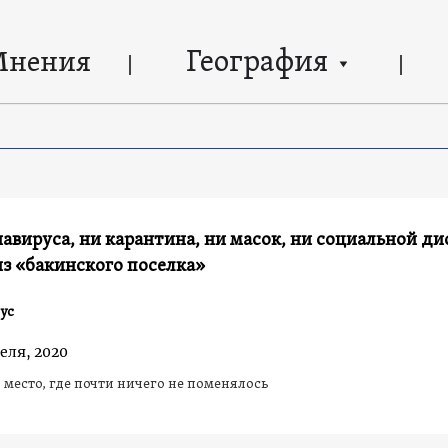
География
Мнения
авируса, ни карантина, ни масок, ни социальной д
з «бакинского поселка»
ус
еля, 2020
место, где почти ничего не поменялось