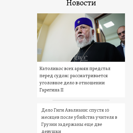
Новости
Католикос всех армян предстал
перед судом: рассматривается
уголовное дело в отношении
Гарегина II
Дело Гиги Авалиани: спустя 10
месяцев после убийства учителя в
Грузии задержаны еще две
девушки