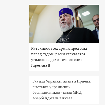
Католикос всех армян предстал
перед судом: рассматривается
уголовное дело в отношении
Гарегина II
Газ для Украины, визит в Ирпень,
выставка украинских
беспилотников - глава МИД
Азербайджана в Киеве