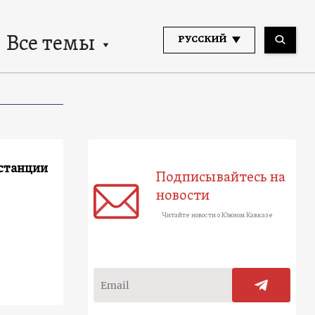
Все темы
РУССКИЙ
истанции
Подписывайтесь на
новости
Читайте новости о Южном Кавказе