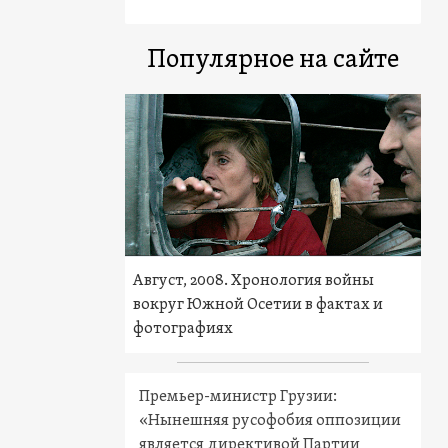
Популярное на сайте
Август, 2008. Хронология войны
вокруг Южной Осетии в фактах и
фотографиях
Премьер-министр Грузии:
«Нынешняя русофобия оппозиции
является директивой Партии