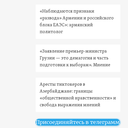
«Наблюдаются признаки
«развода» Армении и российского
блока ЕАЭС»: армянский
политолог
«Заявление премьер-министра
Грузии — это демагогия и часть
подготовки к выборам». Мнение
Аресты тиктокеров в
Азербайджане: границы
«общественной нравственности» и
свобода выражения мнений
Присоединяйтесь в телеграмм