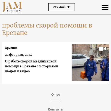
РУССКИЙ
проблемы скорой помощи в
Ереване
Армения
22 февраля, 2024
О работе скорой медицинской
помощи в Ереване с историями
людей и видео
О нас
Контакты