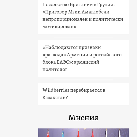
Посольство Британии в Грузии:
«Приговор Мзии Амаглобели
непропорционален и политически
мотивирован»
«Наблюдаются признаки
«развода» Армении и российского
блока ЕАЭС»: армянский
политолог
Wildberries перебирается в
Казахстан?
Мнения