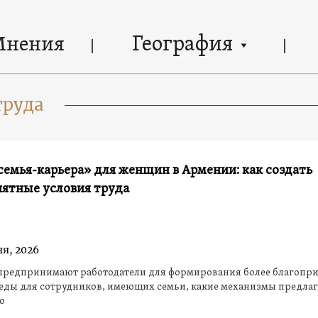
География
Мнения
труда
семья-карьера» для женщин в Армении: как создать
иятные условия труда
ня, 2026
о предпринимают работодатели для формирования более благопр
еды для сотрудников, имеющих семьи, какие механизмы предлаг
о