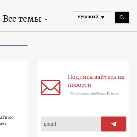
Все темы
РУССКИЙ
Подписывайтесь на
новости
Читайте новости о Южном Кавказе
иятной
ает