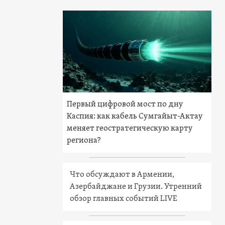
Первый цифровой мост по дну
Каспия: как кабель Сумгайыт-Актау
меняет геостратегическую карту
региона?
Что обсуждают в Армении,
Азербайджане и Грузии. Утренний
обзор главных событий LIVE