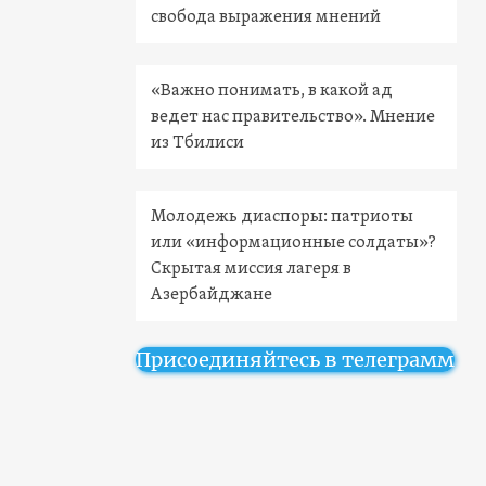
свобода выражения мнений
«Важно понимать, в какой ад
ведет нас правительство». Мнение
из Тбилиси
Молодежь диаспоры: патриоты
или «информационные солдаты»?
Скрытая миссия лагеря в
Азербайджане
Присоединяйтесь в телеграмм